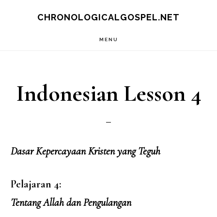
Skip
CHRONOLOGICALGOSPEL.NET
to
MENU
main
content
Indonesian Lesson 4
Dasar Kepercayaan Kristen yang Teguh
Pelajaran 4:
Tentang Allah dan Pengulangan