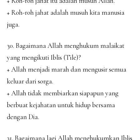
+ Roh-roh jahat itu adalah musuh Allah.
+ Roh-roh jahat adalah musuh kita manusia
juga.
30. Bagaimana Allah menghukum malaikat
yang mengikuti Iblis (Tile)?
+ Allah menjadi marah dan mengusir semua
keluar dari sorga.
+ Allah tidak membiarkan siapapun yang
berbuat kejahatan untuk hidup bersama
dengan Dia.
31. Bagaimana lagi Allah menghukumkan Iblis