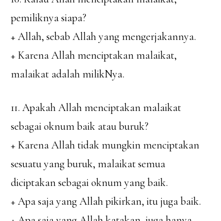
pemiliknya siapa?
+ Allah, sebab Allah yang mengerjakannya.
+ Karena Allah menciptakan malaikat,
malaikat adalah milikNya.
11. Apakah Allah menciptakan malaikat
sebagai oknum baik atau buruk?
+ Karena Allah tidak mungkin menciptakan
sesuatu yang buruk, malaikat semua
diciptakan sebagai oknum yang baik.
+ Apa saja yang Allah pikirkan, itu juga baik.
+ Apa saja yang Allah katakan, juga hanya