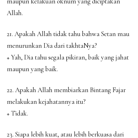
maupun kelakuan oknum yang diciptakan
Allah.
21. Apakah Allah tidak tahu bahwa Setan mau
menurunkan Dia dari takhtaNya?
+ Yah, Dia tahu segala pikiran, baik yang jahat
maupun yang baik.
22. Apakah Allah membiarkan Bintang Fajar
melakukan kejahatannya itu?
+ Tidak.
23. Siapa lebih kuat, atau lebih berkuasa dari