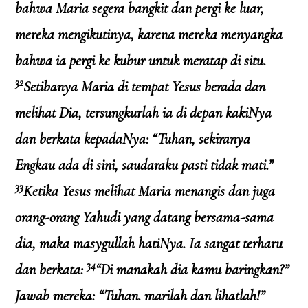
bahwa Maria segera bangkit dan pergi ke luar,
mereka mengikutinya, karena mereka menyangka
bahwa ia pergi ke kubur untuk meratap di situ.
32
Setibanya Maria di tempat Yesus berada dan
melihat Dia, tersungkurlah ia di depan kakiNya
dan berkata kepadaNya: “Tuhan, sekiranya
Engkau ada di sini, saudaraku pasti tidak mati.”
33
Ketika Yesus melihat Maria menangis dan juga
orang-orang Yahudi yang datang bersama-sama
dia, maka masygullah hatiNya. Ia sangat terharu
34
dan berkata:
“Di manakah dia kamu baringkan?”
Jawab mereka: “Tuhan. marilah dan lihatlah!”