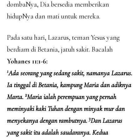
dombaNya, Dia bersedia memberikan
hidupNya dan mati untuk mereka.
Pada satu hari, Lazarus, teman Yesus yang
berdiam di Betania, jatuh sakit. Bacalah
Yohanes 11:1-6:
1
Ada seorang yang sedang sakit, namanya Lazarus.
Ia tinggal di Betania, kampung Maria dan adiknya
2
Marta.
Maria ialah perempuan yang pernah
meminyaki kaki Tuhan dengan minyak mur dan
3
menyekanya dengan rambutnya.
Dan Lazarus
yang sakit itu adalah saudaranya. Kedua