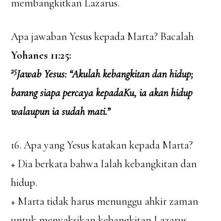
membangkitkan Lazarus.
Apa jawaban Yesus kepada Marta? Bacalah
Yohanes 11:25:
25
Jawab Yesus: “Akulah kebangkitan dan hidup;
barang siapa percaya kepadaKu, ia akan hidup
walaupun ia sudah mati.”
16. Apa yang Yesus katakan kepada Marta?
+ Dia berkata bahwa Ialah kebangkitan dan
hidup.
+ Marta tidak harus menunggu ahkir zaman
untuk menyaksikan kebangkitan Lazarus.