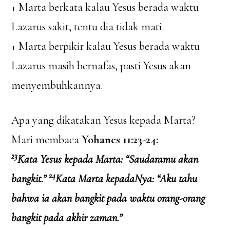
+ Marta berkata kalau Yesus berada waktu
Lazarus sakit, tentu dia tidak mati.
+ Marta berpikir kalau Yesus berada waktu
Lazarus masih bernafas, pasti Yesus akan
menyembuhkannya.
Apa yang dikatakan Yesus kepada Marta?
Mari membaca
Yohanes 11:23-24:
23
Kata Yesus kepada Marta: “Saudaramu akan
24
bangkit.”
Kata Marta kepadaNya: “Aku tahu
bahwa ia akan bangkit pada waktu orang-orang
bangkit pada akhir zaman.”