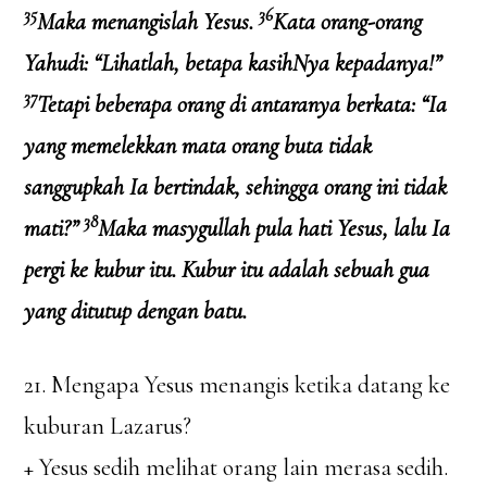
35
36
Maka menangislah Yesus.
Kata orang-orang
Yahudi: “Lihatlah, betapa kasihNya kepadanya!”
37
Tetapi beberapa orang di antaranya berkata: “Ia
yang memelekkan mata orang buta tidak
sanggupkah Ia bertindak, sehingga orang ini tidak
38
mati?”
Maka masygullah pula hati Yesus, lalu Ia
pergi ke kubur itu. Kubur itu adalah sebuah gua
yang ditutup dengan batu.
21. Mengapa Yesus menangis ketika datang ke
kuburan Lazarus?
+ Yesus sedih melihat orang lain merasa sedih.