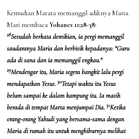
Kemudian Marata memanggil adiknya Maria.
Mari membaca
Yohanes 11:28-38:
28
Sesudah berkata demikian, ia pergi memanggil
saudaranya Maria dan berbisik kepadanya: “Guru
ada di sana dan ia memanggil engkau.”
29
Mendengar itu, Maria segera bangkit lalu pergi
30
mendapatkan Yesus.
Tetapi waktu itu Yesus
belum sampai ke dalam kampung itu. Ia masih
31
berada di tempat Marta menjumpai Dia.
Ketika
orang-orang Yahudi yang bersama-sama dengan
Maria di rumah itu untuk menghiburnya melihat