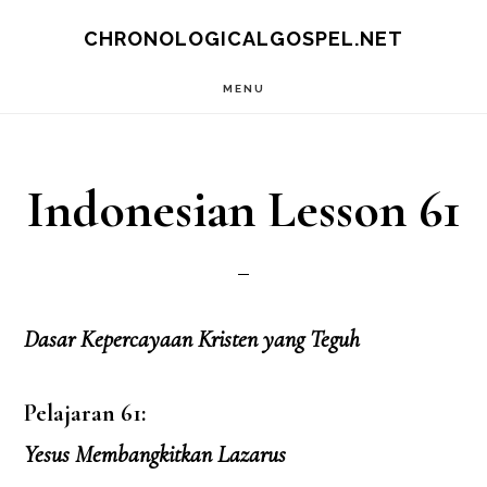
Skip
CHRONOLOGICALGOSPEL.NET
to
MENU
main
content
Indonesian Lesson 61
Dasar Kepercayaan Kristen yang Teguh
Pelajaran 61:
Yesus Membangkitkan Lazarus