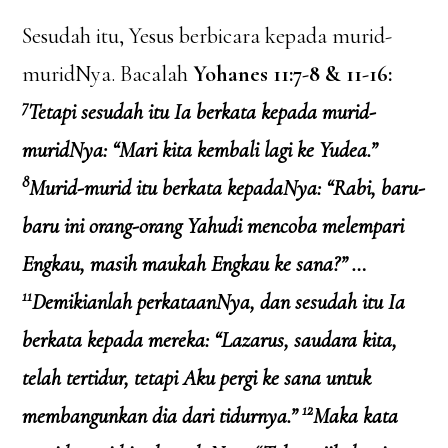
Sesudah itu, Yesus berbicara kepada murid-
muridNya. Bacalah
Yohanes 11:7-8 & 11-16:
7
Tetapi sesudah itu Ia berkata kepada murid-
muridNya: “Mari kita kembali lagi ke Yudea.”
8
Murid-murid itu berkata kepadaNya: “Rabi, baru-
baru ini orang-orang Yahudi mencoba melempari
Engkau, masih maukah Engkau ke sana?” …
11
Demikianlah perkataanNya, dan sesudah itu Ia
berkata kepada mereka: “Lazarus, saudara kita,
telah tertidur, tetapi Aku pergi ke sana untuk
12
membangunkan dia dari tidurnya.”
Maka kata