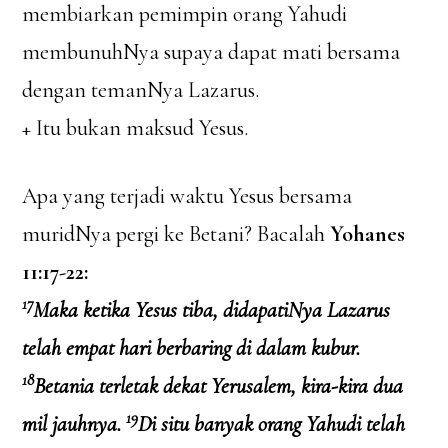
membiarkan pemimpin orang Yahudi
membunuhNya supaya dapat mati bersama
dengan temanNya Lazarus.
+ Itu bukan maksud Yesus.
Apa yang terjadi waktu Yesus bersama
muridNya pergi ke Betani? Bacalah
Yohanes
11:17-22:
17
Maka ketika Yesus tiba, didapatiNya Lazarus
telah empat hari berbaring di dalam kubur.
18
Betania terletak dekat Yerusalem, kira-kira dua
19
mil jauhnya.
Di situ banyak orang Yahudi telah