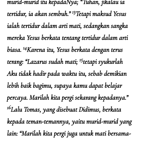
murid-murid itu kepadaNya; “Tuhan, jikalau ia
13
tertidur, ia akan sembuh.”
Tetapi maksud Yesus
ialah tertidur dalam arti mati, sedangkan sangka
mereka Yesus berkata tentang tertidur dalam arti
14
biasa.
Karena itu, Yesus berkata dengan terus
15
terang: “Lazarus sudah mati;
tetapi syukurlah
Aku tidak hadir pada waktu itu, sebab demikian
lebih baik bagimu, supaya kamu dapat belajar
percaya. Marilah kita pergi sekarang kepadanya.”
16
Lalu Tomas, yang disebuat Didimus, berkata
kepada teman-temannya, yaitu murid-murid yang
lain: “Marilah kita pergi juga untuk mati bersama-