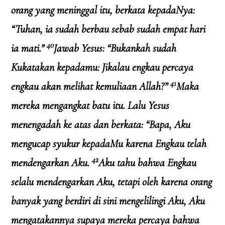
orang yang meninggal itu, berkata kepadaNya:
“Tuhan, ia sudah berbau sebab sudah empat hari
40
ia mati.”
Jawab Yesus: “Bukankah sudah
Kukatakan kepadamu: Jikalau engkau percaya
41
engkau akan melihat kemuliaan Allah?”
Maka
mereka mengangkat batu itu. Lalu Yesus
menengadah ke atas dan berkata: “Bapa, Aku
mengucap syukur kepadaMu karena Engkau telah
42
mendengarkan Aku.
Aku tahu bahwa Engkau
selalu mendengarkan Aku, tetapi oleh karena orang
banyak yang berdiri di sini mengelilingi Aku, Aku
mengatakannya supaya mereka percaya bahwa