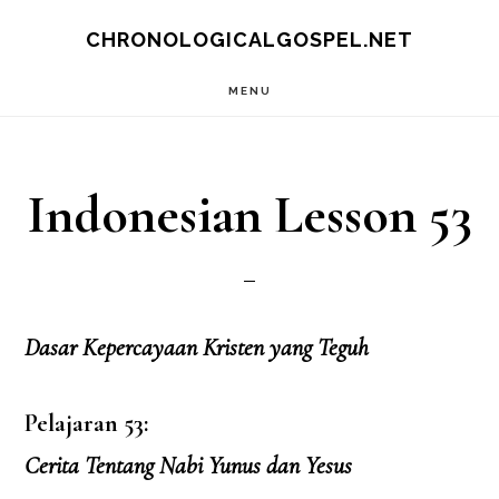
Skip
CHRONOLOGICALGOSPEL.NET
to
MENU
main
content
Indonesian Lesson 53
Dasar Kepercayaan Kristen yang Teguh
Pelajaran 53:
Cerita Tentang Nabi Yunus dan Yesus