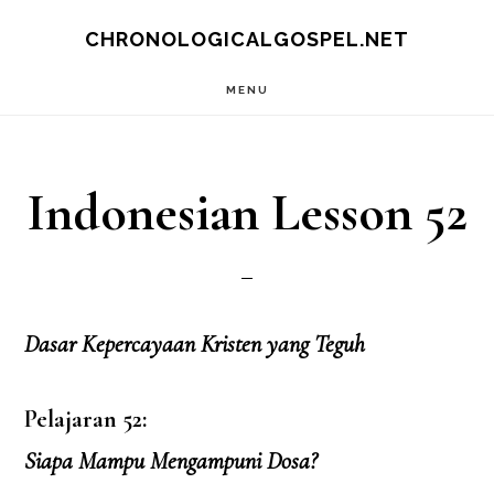
Skip
CHRONOLOGICALGOSPEL.NET
to
MENU
main
content
Indonesian Lesson 52
Dasar Kepercayaan Kristen yang Teguh
Pelajaran 52:
Siapa Mampu Mengampuni Dosa?