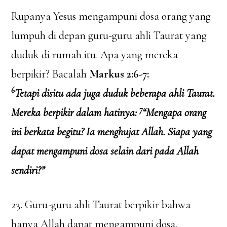
Rupanya Yesus mengampuni dosa orang yang
lumpuh di depan guru-guru ahli Taurat yang
duduk di rumah itu. Apa yang mereka
berpikir? Bacalah
Markus 2:6-7:
6
Tetapi disitu ada juga duduk beberapa ahli Taurat.
7
Mereka berpikir dalam hatinya:
“Mengapa orang
ini berkata begitu? Ia menghujat Allah. Siapa yang
dapat mengampuni dosa selain dari pada Allah
sendiri?”
23. Guru-guru ahli Taurat berpikir bahwa
hanya Allah dapat mengampuni dosa.