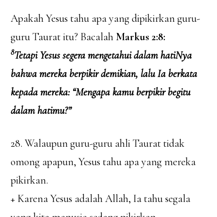
Apakah Yesus tahu apa yang dipikirkan guru-
guru Taurat itu? Bacalah
Markus 2:8:
8
Tetapi Yesus segera mengetahui dalam hatiNya
bahwa mereka berpikir demikian, lalu Ia berkata
kepada mereka: “Mengapa kamu berpikir begitu
dalam hatimu?”
28. Walaupun guru-guru ahli Taurat tidak
omong apapun, Yesus tahu apa yang mereka
pikirkan.
+ Karena Yesus adalah Allah, Ia tahu segala