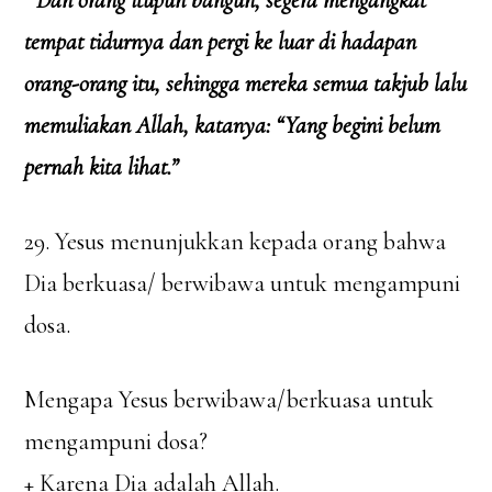
Dan orang itupun bangun, segera mengangkat
tempat tidurnya dan pergi ke luar di hadapan
orang-orang itu, sehingga mereka semua takjub lalu
memuliakan Allah, katanya: “Yang begini belum
pernah kita lihat.”
29. Yesus menunjukkan kepada orang bahwa
Dia berkuasa/ berwibawa untuk mengampuni
dosa.
Mengapa Yesus berwibawa/berkuasa untuk
mengampuni dosa?
+ Karena Dia adalah Allah.