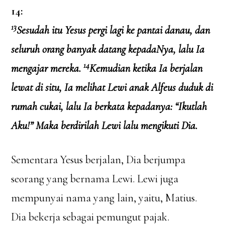
14:
13
Sesudah itu Yesus pergi lagi ke pantai danau, dan
seluruh orang banyak datang kepadaNya, lalu Ia
14
mengajar mereka.
Kemudian ketika Ia berjalan
lewat di situ, Ia melihat Lewi anak Alfeus duduk di
rumah cukai, lalu Ia berkata kepadanya: “Ikutlah
Aku!” Maka berdirilah Lewi lalu mengikuti Dia.
Sementara Yesus berjalan, Dia berjumpa
seorang yang bernama Lewi. Lewi juga
mempunyai nama yang lain, yaitu, Matius.
Dia bekerja sebagai pemungut pajak.