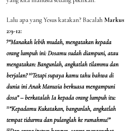
yang kita manusia sedang pikirkan.
Lalu apa yang Yesus katakan? Bacalah
Markus
2:9-12:
9
“Manakah lebih mudah, mengatakan kepada
orang lumpuh ini: Dosamu sudah diampuni, atau
mengatakan: Bangunlah, angkatlah tilammu dan
10
berjalan?
Tetapi supaya kamu tahu bahwa di
dunia ini Anak Manusia berkuasa mengampuni
dosa” – berkatalah Ia kepada orang lumpuh itu:
11
“Kepadamu Kukatakan, bangunlah, angkatlah
tempat tidurmu dan pulanglah ke rumahmu!”
12