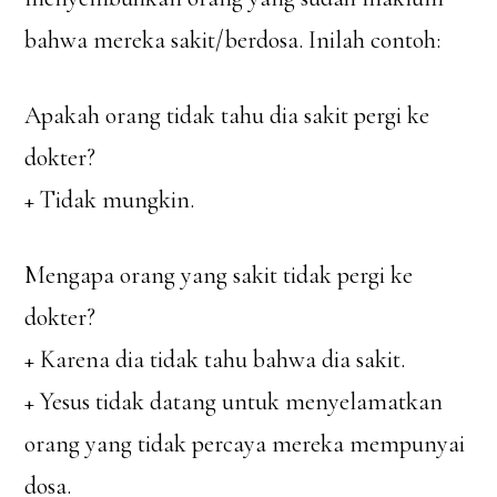
bahwa mereka sakit/berdosa. Inilah contoh:
Apakah orang tidak tahu dia sakit pergi ke
dokter?
+ Tidak mungkin.
Mengapa orang yang sakit tidak pergi ke
dokter?
+ Karena dia tidak tahu bahwa dia sakit.
+ Yesus tidak datang untuk menyelamatkan
orang yang tidak percaya mereka mempunyai
dosa.