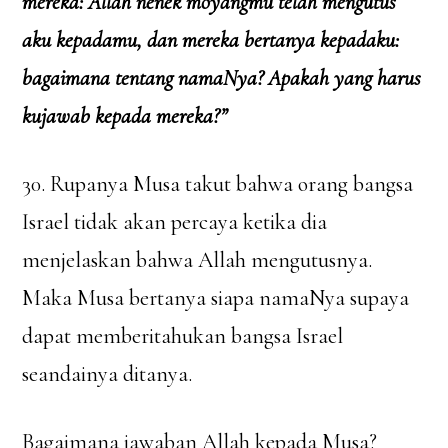
mereka: Allah nenek moyangmu telah mengutus
aku kepadamu, dan mereka bertanya kepadaku:
bagaimana tentang namaNya? Apakah yang harus
kujawab kepada mereka?”
30. Rupanya Musa takut bahwa orang bangsa
Israel tidak akan percaya ketika dia
menjelaskan bahwa Allah mengutusnya.
Maka Musa bertanya siapa namaNya supaya
dapat memberitahukan bangsa Israel
seandainya ditanya.
Bagaimana jawaban Allah kepada Musa?