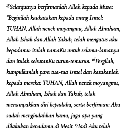
15
Selanjutnya berfirmanlah Allah kepada Musa:
“Beginilah kaukatakan kepada orang Israel:
TUHAN, Allah nenek moyangmu, Allah Abraham,
Allah Ishak dan Allah Yakub, telah mengutus aku
kepadamu: itulah namaKu untuk selama-lamanya
16
dan itulah sebutanKu turun-temurun.
Pergilah,
kumpulkanlah para tua-tua Israel dan katakanlah
kepada mereka: TUHAN, Allah nenek moyangmu,
Allah Abraham, Ishak dan Yakub, telah
menampakkan diri kepadaku, serta berfirman: Aku
sudah mengindahkan kamu, juga apa yang
17
dilakukan kepadamu di Mesir.
Jadi Aku telah