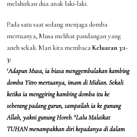
melahirkan dua anak laki-laki.
Pada satu saat sedang menjaga domba
mertuanya, Musa melihat pandangan yang
aneh sekali. Mari kita membaca
Keluaran 3:1-
3:
1
Adapun Musa, ia biasa menggembalakan kambing
domba Yitro mertuanya, imam di Midian. Sekali
ketika ia menggiring kambing domba itu ke
seberang padang gurun, sampailah ia ke gunung
2
Allah, yakni gunung Horeb.
Lalu Malaikat
TUHAN menampakkan diri kepadanya di dalam