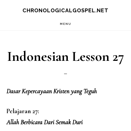
Skip
CHRONOLOGICALGOSPEL.NET
to
MENU
main
content
Indonesian Lesson 27
Dasar Kepercayaan Kristen yang Teguh
Pelajaran 27:
Allah Berbicara Dari Semak Duri