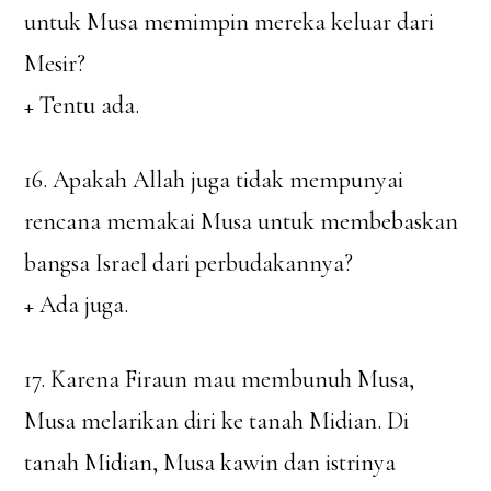
untuk Musa memimpin mereka keluar dari
Mesir?
+ Tentu ada.
16. Apakah Allah juga tidak mempunyai
rencana memakai Musa untuk membebaskan
bangsa Israel dari perbudakannya?
+ Ada juga.
17. Karena Firaun mau membunuh Musa,
Musa melarikan diri ke tanah Midian. Di
tanah Midian, Musa kawin dan istrinya