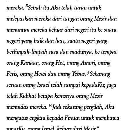
8
mereka.
Sebab itu Aku telah turun untuk
melepaskan mereka dari tangan orang Mesir dan
menuntun mereka keluar dari negeri itu ke suatu
negeri yang baik dan luas, suatu negeri yang
berlimpah-limpah susu dan madunya, ke tempat
orang Kanaan, orang Het, orang Amori, orang
9
Feris, orang Hewi dan orang Yebus.
Sekarang
seruan orang Israel telah sampai kepadaKu; juga
telah Kulihat betapa kerasnya orang Mesir
10
menindas mereka.
Jadi sekarang pergilah, Aku
mengutus engkau kepada Firaun untuk membawa
umatKu, orang Israel, keluar dari Mesir.”