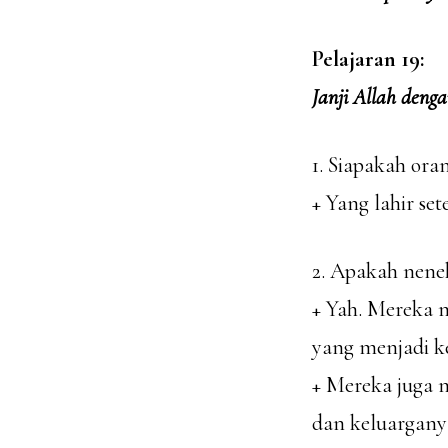
Pelajaran 19:
Janji Allah den
1. Siapakah ora
+ Yang lahir se
2. Apakah nene
+ Yah. Mereka 
yang menjadi k
+ Mereka juga 
dan keluargany