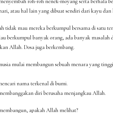
 menyembah roh-roh nenek-moyang serta berhala b
ari, atau hal lain yang dibuat sendiri dari kayu dan 
ah tidak mau mereka berkumpul bersama di satu te
alau berkumpul banyak orang, ada banyak masalah d
an Allah. Dosa juga berkembang.
usia mulai membangun sebuah menara yang tinggi
encari nama terkenal di bumi.
membanggakan diri berusaha menjangkau Allah.
membangun, apakah Allah melihat?