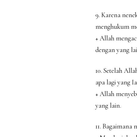
9. Karena nene
menghukum mer
+ Allah mengaca
dengan yang lai
10. Setelah Al
apa lagi yang I
+ Allah menyeba
yang lain.
11. Bagaimana n