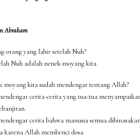
gan Abraham
ng-orang yang lahir setelah Nuh?
telah Nuh adalah nenek-moyang kita.
k moyang kita sudah mendengar tentang Allah?
mendengar cerita-cerita yang tua-tua menyampaika
ebanjiran.
mendengar cerita bahwa manusia semua dibinasakan
a karena Allah membenci dosa.