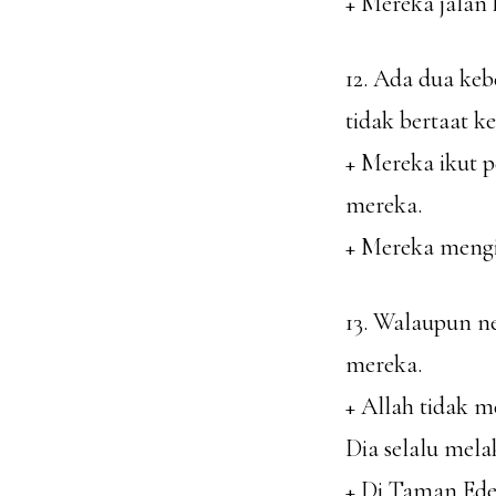
+ Mereka jalan 
12. Ada dua keb
tidak bertaat 
+ Mereka ikut 
mereka.
+ Mereka mengi
13. Walaupun n
mereka.
+ Allah tidak 
Dia selalu mela
+ Di Taman Ede