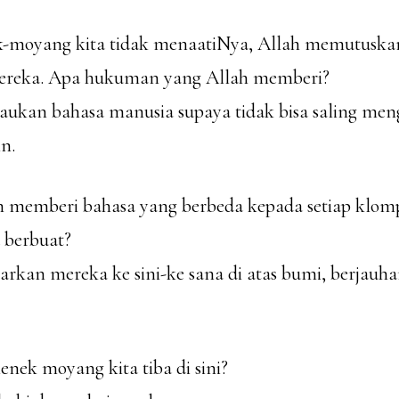
k-moyang kita tidak menaatiNya, Allah memutuska
eka. Apa hukuman yang Allah memberi?
ukan bahasa manusia supaya tidak bisa saling meng
n.
lah memberi bahasa yang berbeda kepada setiap klo
a berbuat?
rkan mereka ke sini-ke sana di atas bumi, berjauh
enek moyang kita tiba di sini?