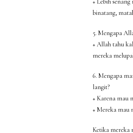
+ Lebih senang
binatang, matah
5. Mengapa All
+ Allah tahu k
mereka melupak
6. Mengapa man
langit?
+ Karena mau m
+ Mereka mau 
Ketika mereka 