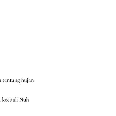
n tentang hujan
 kecuali Nuh