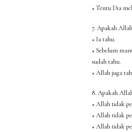
+ Tentu Dia me
7. Apakah Alla
+ Ia tahu.
+ Sebelum manus
sudah tahu.
+ Allah juga t
8. Apakah Alla
+ Allah tidak p
+ Allah tidak p
+ Allah tidak p