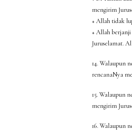
mengirim Jurus
+ Allah tidak 
+ Allah berjan
Juruselamat. A
14. Walaupun n
rencanaNya men
15. Walaupun n
mengirim Jurus
16. Walaupun n