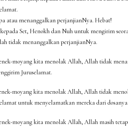
elamat.
lupa atau menanggalkan perjanjianNya. Hebat!
ji kepada Set, Henokh dan Nuh untuk mengirim seor
llah tidak menanggalkan perjanjianNya.
enek-moyang kita menolak Allah, Allah tidak men
ggirim Juruselamat.
enek-moyang kita menolak Allah, Allah tidak men
elamat untuk menyelamatkan mereka dari dosanya
enek-moyang kita menolak Allah, Allah masih tetap