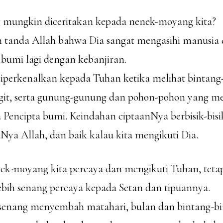
ng mungkin diceritakan kepada nenek-moyang kita?
ah tanda Allah bahwa Dia sangat mengasihi manusia 
umi lagi dengan kebanjiran.
diperkenalkan kepada Tuhan ketika melihat bintang
ngit, serta gunung-gunung dan pohon-pohon yang 
 Pencipta bumi. Keindahan ciptaanNya berbisik-bis
ya Allah, dan baik kalau kita mengikuti Dia.
nek-moyang kita percaya dan mengikuti Tuhan, tet
ebih senang percaya kepada Setan dan tipuannya.
 senang menyembah matahari, bulan dan bintang-bi