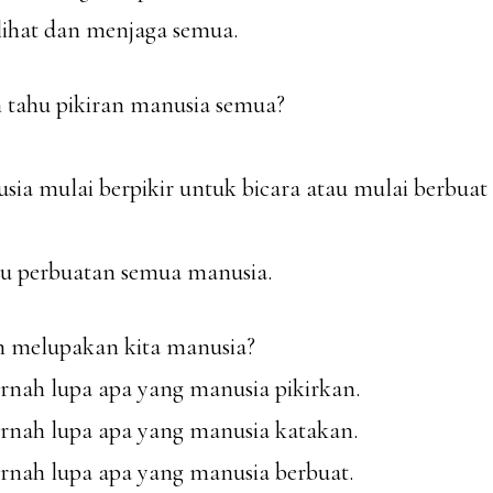
lihat dan menjaga semua.
h tahu pikiran manusia semua?
ia mulai berpikir untuk bicara atau mulai berbuat 
ahu perbuatan semua manusia.
h melupakan kita manusia?
ernah lupa apa yang manusia pikirkan.
ernah lupa apa yang manusia katakan.
ernah lupa apa yang manusia berbuat.