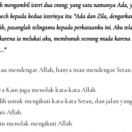
 mengambil isteri dua orang; yang satu namanya Ada, y
ch kepada kedua isterinya itu: “Ada dan Zila, dengarka
mekh, pasanglah telingamu kepada perkataanku ini. Aku t
i karena ia melukai aku, membunuh seorang muda karena
 …”
 mau mendengar Allah, hanya mau mendengar Setan.
ya Kain juga menolak kata-kata Allah.
ih untuk mengikuti kata-kata Setan, dan jalan yang
ti-Allah.
in menolak mengikuti Allah.