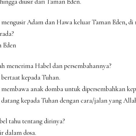
hingga diusir dari Taman Eden.
ah mengusir Adam dan Hawa keluar Taman Eden, d
rada?
n Eden
lah menerima Habel dan persembahannya?
 bertaat kepada Tuhan.
l membawa anak domba untuk dipersembahkan kep
 datang kepada Tuhan dengan cara/jalan yang Alla
el tahu tentang dirinya?
ir dalam dosa.