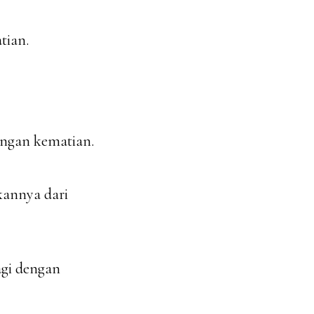
tian.
ngan kematian.
kannya dari
agi dengan