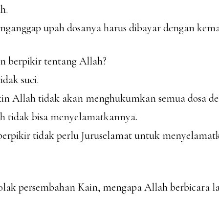
h.
enganggap upah dosanya harus dibayar dengan kema
n berpikir tentang Allah?
idak suci.
in Allah tidak akan menghukumkan semua dosa de
h tidak bisa menyelamatkannya.
berpikir tidak perlu Juruselamat untuk menyelamat
nolak persembahan Kain, mengapa Allah berbicara l