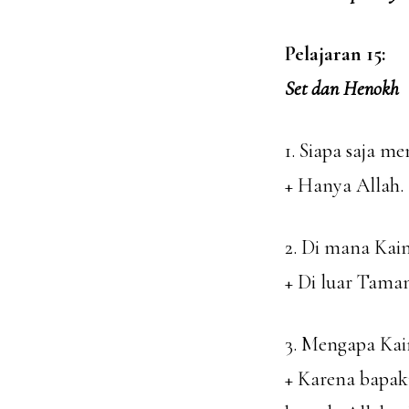
Pelajaran 15:
Set dan Henokh
1. Siapa saja 
+ Hanya Allah.
2. Di mana Kain
+ Di luar Tama
3. Mengapa Kai
+ Karena bapak