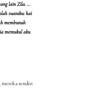
ang lain Zila. …
nlah suaraku: hai
elah membunuh
 ia memukul aku
 mereka sendiri