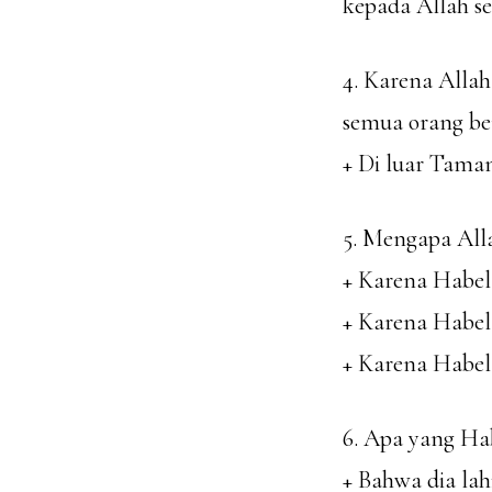
kepada Allah se
4. Karena All
semua orang be
+ Di luar Tama
5. Mengapa Al
+ Karena Habel
+ Karena Habe
+ Karena Habel
6. Apa yang Hab
+ Bahwa dia lah