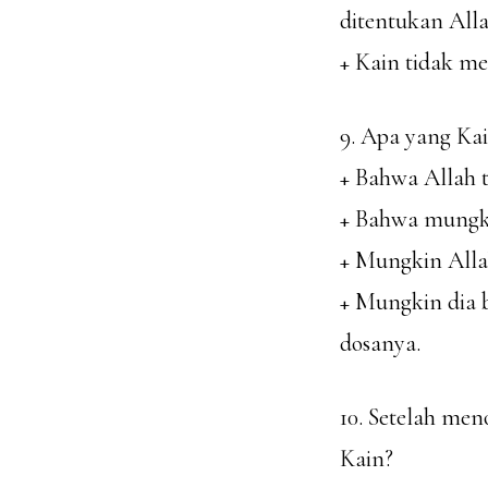
ditentukan Alla
+ Kain tidak m
9. Apa yang Kai
+ Bahwa Allah t
+ Bahwa mungk
+ Mungkin Alla
+ Mungkin dia 
dosanya.
10. Setelah me
Kain?