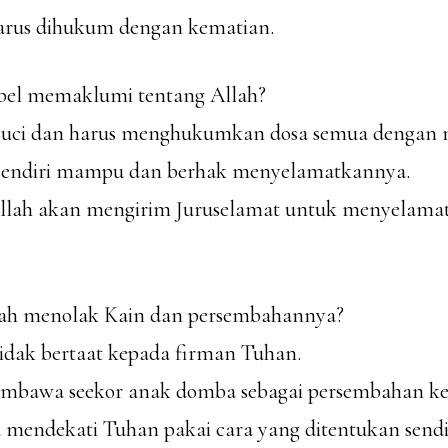
arus dihukum dengan kematian.
bel memaklumi tentang Allah?
suci dan harus menghukumkan dosa semua dengan 
 sendiri mampu dan berhak menyelamatkannya.
Allah akan mengirim Juruselamat untuk menyelama
lah menolak Kain dan persembahannya?
tidak bertaat kepada firman Tuhan.
embawa seekor anak domba sebagai persembahan ke
a mendekati Tuhan pakai cara yang ditentukan sendi