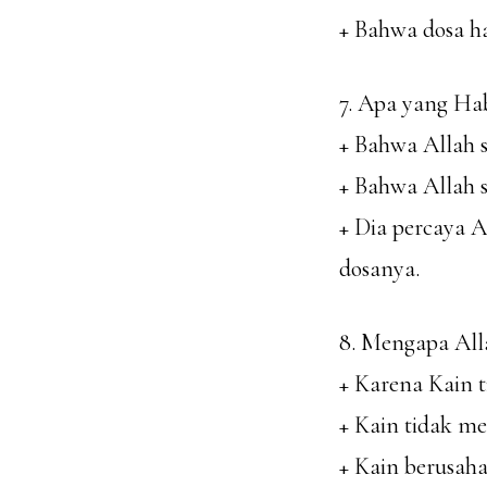
+ Bahwa dosa h
7. Apa yang Ha
+ Bahwa Allah 
+ Bahwa Allah
+ Dia percaya 
dosanya.
8. Mengapa Al
+ Karena Kain 
+ Kain tidak m
+ Kain berusah