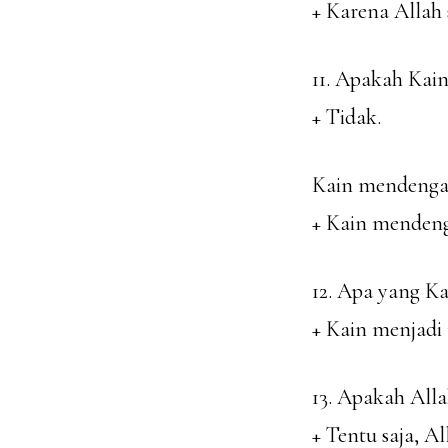
+ Karena Allah
11. Apakah Kai
+ Tidak.
Kain mendengar
+ Kain mendeng
12. Apa yang K
+ Kain menjad
13. Apakah All
+ Tentu saja, A