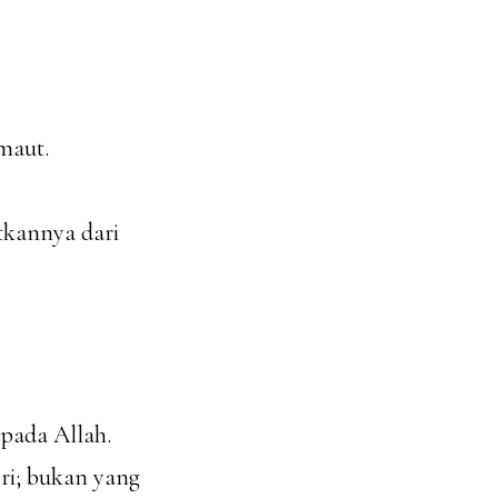
maut.
tkannya dari
pada Allah.
ri; bukan yang