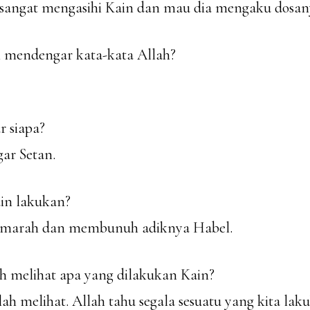
 sangat mengasihi Kain dan mau dia mengaku dosan
n mendengar kata-kata Allah?
 siapa?
ar Setan.
ain lakukan?
i marah dan membunuh adiknya Habel.
ah melihat apa yang dilakukan Kain?
llah melihat. Allah tahu segala sesuatu yang kita lak