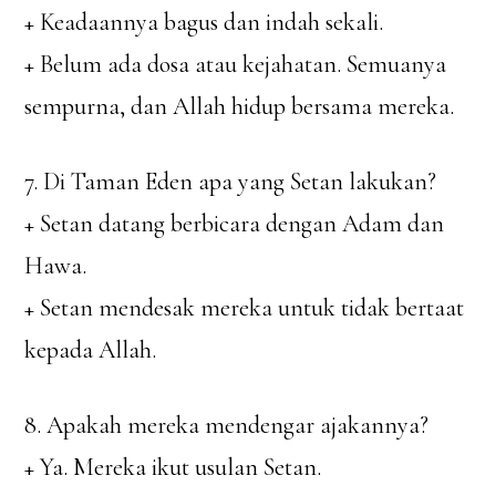
+ Keadaannya bagus dan indah sekali.
+ Belum ada dosa atau kejahatan. Semuanya
sempurna, dan Allah hidup bersama mereka.
7. Di Taman Eden apa yang Setan lakukan?
+ Setan datang berbicara dengan Adam dan
Hawa.
+ Setan mendesak mereka untuk tidak bertaat
kepada Allah.
8. Apakah mereka mendengar ajakannya?
+ Ya. Mereka ikut usulan Setan.