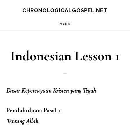
Skip
CHRONOLOGICALGOSPEL.NET
to
MENU
main
content
Indonesian Lesson 1
Dasar Kepercayaan Kristen yang Teguh
Pendahuluan: Pasal 1:
Tentang Allah