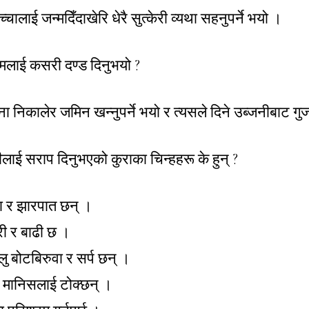
्चालाई जन्मदिँदाखेरि धेरै सुत्केरी व्यथा सहनुपर्ने भयो ।
मलाई कसरी दण्ड दिनुभयो ?
निकालेर जमिन खन्नुपर्ने भयो र त्यसले दिने उब्जनीबाट गुजारा
्वीलाई सराप दिनुभएको कुराका चिन्हहरू के हुन् ?
ँडा र झारपात छन् ।
ेरी र बाढी छ ।
ालु बोटबिरुवा र सर्प छन् ।
 मानिसलाई टोक्छन् ।