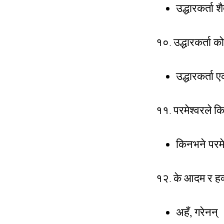
उद्धारकर्ता
१०. उद्धारकर्ता को
उद्धारकर्ता 
११. परमेश्वरले किन
किनभने परमेश
१२. के आदम र हव्व
अहँ, गरेनन् 