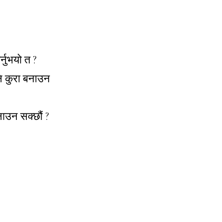
्नुभयो त ?
नि कुरा बनाउन
नाउन सक्छौं ?