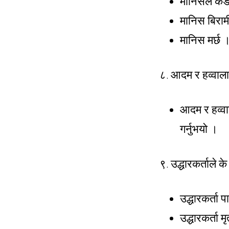
मानिसले कडा 
मानिस बिरामी
मानिस मर्छ 
८. आदम र हव्वालाई
आदम र हव्वा
गर्नुभयो ।
९. उद्धारकर्ताले के 
उद्धारकर्ता
उद्धारकर्ता