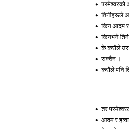
परमेश्वरको 
तिनीहरूले आ
किन आदम र ह
किनभने तिनी
के कसैले उस
सक्दैन ।
कसैले पनि त
तर परमेश्वर
आदम र हव्वा