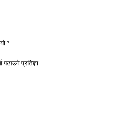
भयो ?
 पठाउने प्रतिज्ञा