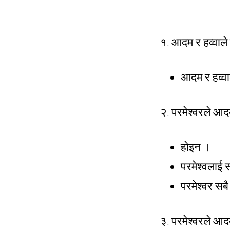
१. आदम र हव्वाले 
आदम र हव्वा
२. परमेश्वरले आद
होइन ।
परमेश्वलाई 
परमेश्वर सबै 
३. परमेश्वरले आ