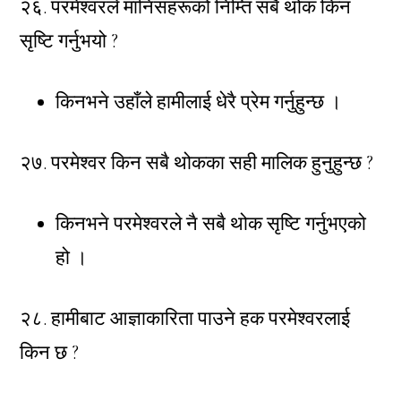
२६. परमेश्वरले मानिसहरूको निम्ति सबै थोक किन
सृष्टि गर्नुभयो ?
किनभने उहाँले हामीलाई धेरै प्रेम गर्नुहुन्छ ।
२७. परमेश्वर किन सबै थोकका सही मालिक हुनुहुन्छ ?
किनभने परमेश्वरले नै सबै थोक सृष्टि गर्नुभएको
हो ।
२८. हामीबाट आज्ञाकारिता पाउने हक परमेश्वरलाई
किन छ ?