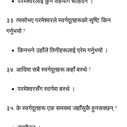
परमेश्वरलाई कुनै सहयोग चाहिदैन ।
३३. त्यसोभए परमेश्वरले स्वर्गदूतहरूको सृष्टि किन
गर्नुभयो ?
किनभने उहाँले तिनीहरूलाई प्रेम गर्नुभयो ।
३४. आदिमा सबै स्वर्गदूतहरू कहाँ बस्थे ?
परमेश्वरसँग स्वर्गमा बस्थे ।
३५. के स्वर्गदूतहरू एक समयमा जहाँसुकै हुनसक्छन् ?