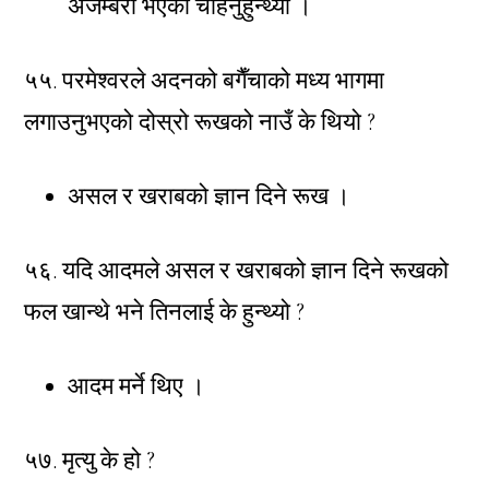
अजम्बरी भएको चाहनुहुन्थ्यो ।
५५. परमेश्वरले अदनको बगैँचाको मध्य भागमा
लगाउनुभएको दोस्रो रूखको नाउँ के थियो ?
असल र खराबको ज्ञान दिने रूख ।
५६. यदि आदमले असल र खराबको ज्ञान दिने रूखको
फल खान्थे भने तिनलाई के हुन्थ्यो ?
आदम मर्ने थिए ।
५७. मृत्यु के हो ?