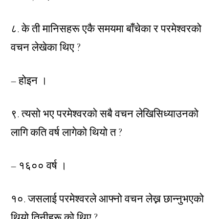
८. के ती मानिसहरू एकै समयमा बाँचेका र परमेश्वरको
वचन लेखेका थिए ?
– होइन ।
९. त्यसो भए परमेश्वरको सबै वचन लेखिसिध्याउनको
लागि कति वर्ष लागेको थियो त ?
– १६०० वर्ष ।
१०. जसलाई परमेश्वरले आफ्नो वचन लेख्न छान्नुभएको
थियो तिनीहरू को थिए ?