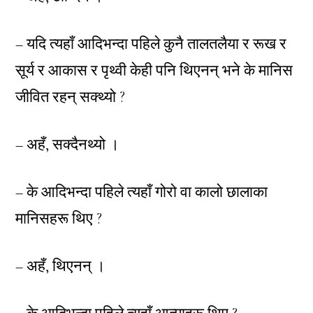
– यदि त्यहाँ आदिभन्दा पहिले कुनै तालतलैया र रूख र
सूर्य र आकास र पृथ्वी केही पनि थिएनन् भने के मानिस
जीवित रहन् सक्थ्यो ?
– अहँ, सक्दैनथ्यो ।
– के आदिभन्दा पहिले त्यहाँ गोरो वा कालो छालाका
मानिसहरू थिए ?
– अहँ, थिएनन् ।