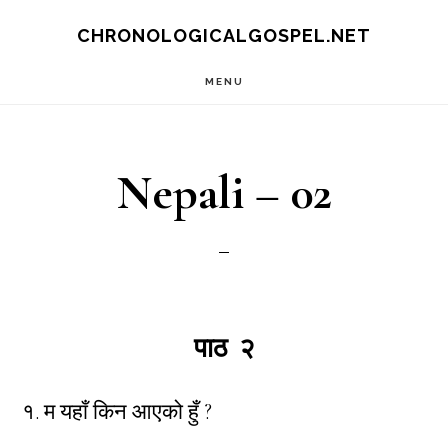
Skip
CHRONOLOGICALGOSPEL.NET
to
MENU
main
content
Nepali – 02
पाठ २
१. म यहाँ किन आएको हुँ ?